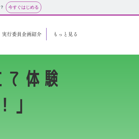
今すぐはじめる
？
実行委員企画紹介
もっと見る
立て体験
！」