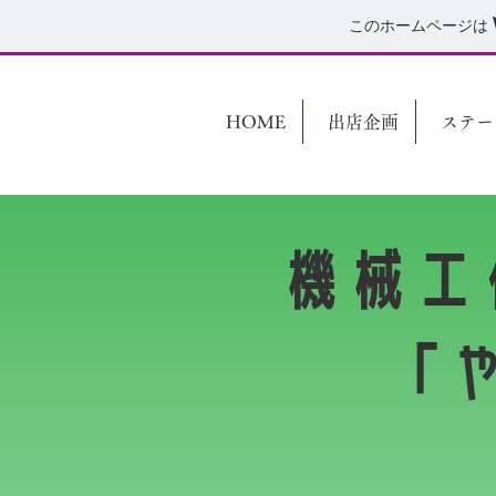
このホームページは
HOME
出店企画
ステー
機械工
「