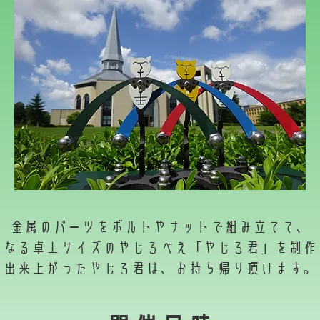
金属のパーツをボルトやナットで組み立てて、
もなる卓上サイズのやじろべえ「やじろ君」を制作
出来上がったやじろ君は、お持ち帰り頂けます。