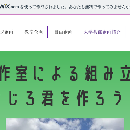
.com
を使って作成されました。あなたも無料で作ってみませんか
ジ企画
教室企画
自由企画
大学共催企画紹介
作室による組み
やじろ君を作ろう